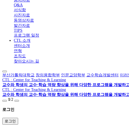
공지사항
Q&A
서식함
사진자료
동영상자료
발간자료
TIPS
프로그램 일정
CTL 소개
센터소개
연혁
조직도
찾아오시는 길
부산가톨릭대학교
창의융합학부
인문교양학부
교수학습개발센터
이러
CTL : Center for Teaching & Learning
교수와 학생의 교수·학습 역량 향상을 위해 다양한 프로그램을 개발하고
CTL : Center for Teaching & Learning
교수와 학생의 교수·학습 역량 향상을 위해 다양한 프로그램을 개발하
1
/
2
로그인
로그인