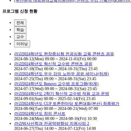
[부산권역 대학원격교육지원센터] 콘텐츠 수강 기획전(BOM-다시
프로그램 신청 현황
전체
학습
교수
이러닝
마감
2024학년도 현장중심형 전공심화 교육 콘텐츠 공유
2024-08-12(Mon) 09:00
~
2024-11-01(Fri) 00:00
마감
2024학년도 혁신적 교수법 콘텐츠 공유
2024-07-18(Thu) 00:00
~
2024-10-31(Thu) 23:45
마감
2024학년도 우수 강의 노하우 공유 세미나(하계)
2024-07-25(Thu) 09:00
~
2024-08-31(Sat) 23:45
마감
2024학년도 Renovo 교수법 프로그램(하계)
2024-07-17(Wed) 09:00
~
2024-08-31(Sat) 23:45
마감
2024학년도 2학기 혁신적 교수법 적용 교과 운영
2024-09-01(Sun) 00:00
~
2025-02-14(Fri) 23:45
마감
2024학년도 CUP 토론한마당 토론대회(본선) 청중평가
2024-08-06(Tue) 00:00
~
2024-08-21(Wed) 07:00
마감
2024학년도 창의 콘서트
2024-06-24(Mon) 00:00
~
2024-08-16(Fri) 10:30
마감
방사선학과 전공역량향상 지원사업 2
2024-06-27(Thu) 14:00
~
2024-07-12(Fri) 14:00