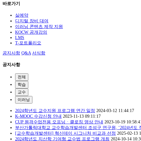
바로가기
실예약
디지털 장비 대여
이러닝 콘텐츠 제작 지원
KOCW 공개강의
LMS
T-포트폴리오
공지사항
Q&A
서식함
공지사항
전체
학습
교수
이러닝
2024학년도 교수지원 프로그램 연간 일정
2024-03-12 11:44:17
K-MOOC 수강신청 안내
2023-11-13 09:11:17
CUP 원격수업전용 오프닝ㆍ클로징 영상 안내
2023-10-19 10:58:4
부산가톨릭대학교 교수학습개발센터 조성구 연구원, ‘2024년도 직
[교수학습개발센터] 혁신데이 시그니처 비교과 선정
2025-02-13 1
2024학년도 지산학 기여형 교수법 프로그램 개최
2024-10-14 10:3